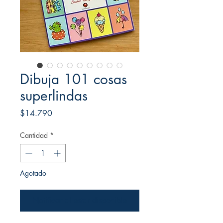
Dibuja 101 cosas
superlindas
Precio
$14.790
Cantidad
*
Agotado
Notificar al estar disponible