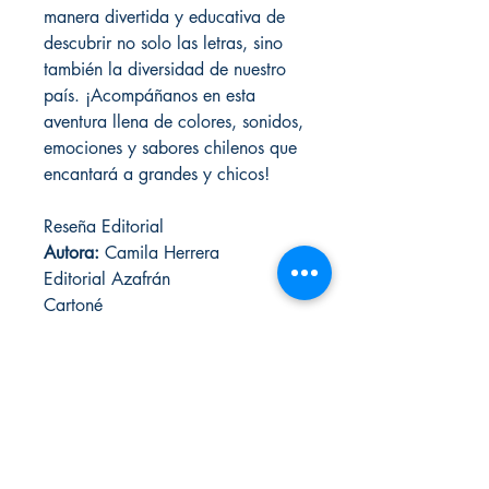
manera divertida y educativa de
descubrir no solo las letras, sino
también la diversidad de nuestro
país. ¡Acompáñanos en esta
aventura llena de colores, sonidos,
emociones y sabores chilenos que
encantará a grandes y chicos!
Reseña Editorial
Autora:
Camila Herrera
Editorial Azafrán
Cartoné
32 páginas
Formato: 20 x 19 cm
Desde 3 años